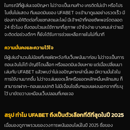
ในกรณีที่ผู้เล่นเจอปัญหา ไม่ว่าจะเป็นเกมค้าง เครดิตไม่เข้า หรือโปร
โมชั่นไม่แสดง ทีมแอดมินของ UFABET จะเข้ามาดูแลอย่างรวดเร็ว มี
ช่องทางให้ติดต่อทั้งแชทสดและไลน์ มีเจ้าหน้าที่คอยซัพพอร์ตตลอด
24 ชั่วโมง ซึ่งตอบไวและใช้ภาษาที่สุภาพ เข้าใจง่าย บางคนเล่าว่าแม้
จะติดต่อช่วงดึกๆ ก็ยังได้รับการช่วยเหลือภายในไม่กี่นาที
ความมั่นคงและความไว้ใจ
มีผู้เล่นจำนวนไม่น้อยที่เคยผิดหวังกับเว็บพนันมาก่อน ไม่ว่าจะเป็นการ
ถอนเงินไม่ได้ บัญชีโดนล็อก หรือแอดมินเงียบหาย แต่เมื่อเปลี่ยนมา
เล่นกับ UFABET แล้วพบว่าไม่เจอปัญหาเหล่านี้เลย มีความมั่นใจใน
การใช้งานมากขึ้น ไม่ว่าจะเล่นยอดเล็กหรือยอดหลักหมื่นหลักแสน ก็
สามารถฝาก–ถอนแบบปกติ ไม่มีเงื่อนไขอื่นๆแอบแฝงนอกจากที่ระบุ
ไว้ มาขัดขวางเหมือนเว็บปลอมที่เคยเจอ
สรุป ทำไม UFABET ถึงเป็นตัวเลือกที่ดีที่สุดในปี 2025
เมื่อมองดูภาพรวมของวงการพนันออนไลน์ในปี 2025 ชื่อของ