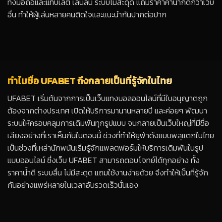
ทั้งมือถือและแท็บเล็ต เล่นลื่น ระบบไม่สะดุด แถมราคาค่าน้ำก็ดีกว่าเว็บ
อื่น ทำให้ผู้เล่นหลายคนติดใจและแนะนำกันปากต่อปาก
ทำไมชื่อ UFABET ถึงกลายเป็นที่รู้จักในไทย
UFABET เริ่มต้นจากการเป็นเว็บแทงบอลออนไลน์ที่มีใบอนุญาตถูก
ต้องจากต่างประเทศ เปิดให้บริการมานานหลายปี และค่อยๆ พัฒนา
ระบบให้ครอบคลุมการเดิมพันทุกรูปแบบ จนกลายเป็นเว็บใหญ่ที่มีชื่อ
เสียงอย่างที่เราเห็นกันในตอนนี้ ช่วงที่ทำให้ยูฟ่าดังแบบพลุแตกในไทย
เป็นช่วงที่เหล่านักพนันเริ่มรู้จักแพลตฟอร์มให้บริการเดิมพันในรูป
แบบออนไลน์ ซึ่งเว็บ UFABET สามารถตอบโจทย์ได้ทุกอย่าง ทั้ง
ราคาน้ำดี ระบบลื่น ไม่มีสะดุด แถมใช้งานง่ายด้วย จึงทำให้เป็นที่รู้จัก
กันอย่างแพร่หลายในเวลาอันรวดเร็วนั่นเอง