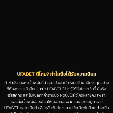
UFABET ดีไหม? ทำไมถึงได้รับความนิยม
ถ้ากำลังมองหาเว็บพนันที่น่าเล่น ปลอดภัย ระบบดี และมีครบทุกอย่าง
ที่ต้องการ แล้วมีคนแนะนำ UFABET ให้ จะรู้ได้ยังไงว่าเว็บนี้ ดีจริง
หรือแค่กระแส ไม่แปลกที่คำถามนี้จะผุดขึ้นในหัวใครหลายคน เพราะ
ตอนนี้มีเว็บพนันออนไลน์ให้เลือกเยอะมากจนเลือกไม่ถูก แต่ที่
UFABET กลายเป็นตัวเลือกอันดับต้น ๆ ของนักเดิมพันมือใหม่และมือ