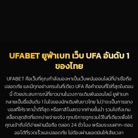
UFABET ยูฟ่าเบท เว็บ UFA อันดับ 1
ของไทย
UFABET คือเว็บที่คุณกำลังมองหาเป็นเว็บพนันออนไลน์ที่น่าเชื่อถือ
ปลอดภัย และมีทุกอย่างครบในที่เดียว UFA คือคำตอบที่ใช่ที่สุดในตอน
นี้ ด้วยประสบการณ์ที่ยาวนานในวงการเดิมพันออนไลน์ ยูฟ่าเบท
กลายเป็นชื่ออันดับ 1 ในใจของนักเดิมพันชาวไทย ไม่ว่าจะเป็นการแทง
บอลที่ให้ราคาน้ำดีที่สุด หรือคาสิโนสดจากค่ายชั้นนำ รวมไปถึงเกม
สล็อตสุดฮิตที่แตกง่ายจ่ายจริง ทุกบริการถูกรวมไว้ในที่เดียวเพื่อให้
คุณเข้าถึงได้ง่ายผ่านมือถือ ตลอด 24 ชั่วโมง พร้อมระบบฝาก-ถอน
ออโต้ที่รวดเร็วและปลอดภัย ไม่ต้องผ่านแอดมินให้เสียเวลา