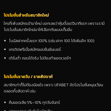
โปรโมชั่นสำหรับสมาชิกใหม่
ใครที่เพิ่งสมัครเข้ามาใหม่ บอกเลยว่าคุ้มตั้งแต่วินาทีแรก เพราะเรามี
โปรโมชั่นสมาชิกใหม่มาให้เลือกกันแบบเต็มอิ่ม
โบนัสฝากครั้งแรก 100% (เช่น ฝาก 100 ได้เพิ่มอีก 100)
เครดิตฟรีเมื่อสมัครและยืนยันเบอร์
เทิร์นต่ำ ถอนได้จริง ไม่ต้องทำยอดเวอร์ๆ
โปรโมชั่นรายวัน / รายสัปดาห์
สมาชิกเก่าก็ไม่ต้องน้อยใจ เพราะ UFABET จัดโปรโมชั่นหมุนเวียน
ตลอดทั้งสัปดาห์ เช่น
คืนยอดเสีย 5%–10% ทุกวันจันทร์
ฝากแรกของวันรับโบนัสเพิ่ม