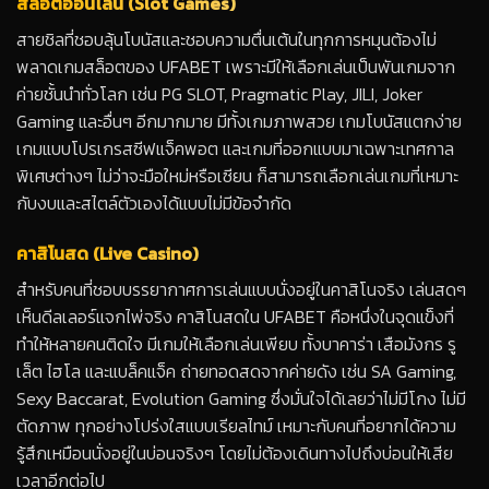
สล็อตออนไลน์ (Slot Games)
สายชิลที่ชอบลุ้นโบนัสและชอบความตื่นเต้นในทุกการหมุนต้องไม่
พลาดเกมสล็อตของ UFABET เพราะมีให้เลือกเล่นเป็นพันเกมจาก
ค่ายชั้นนำทั่วโลก เช่น PG SLOT, Pragmatic Play, JILI, Joker
Gaming และอื่นๆ อีกมากมาย มีทั้งเกมภาพสวย เกมโบนัสแตกง่าย
เกมแบบโปรเกรสซีฟแจ็คพอต และเกมที่ออกแบบมาเฉพาะเทศกาล
พิเศษต่างๆ ไม่ว่าจะมือใหม่หรือเซียน ก็สามารถเลือกเล่นเกมที่เหมาะ
กับงบและสไตล์ตัวเองได้แบบไม่มีข้อจำกัด
คาสิโนสด (Live Casino)
สำหรับคนที่ชอบบรรยากาศการเล่นแบบนั่งอยู่ในคาสิโนจริง เล่นสดๆ
เห็นดีลเลอร์แจกไพ่จริง คาสิโนสดใน UFABET คือหนึ่งในจุดแข็งที่
ทำให้หลายคนติดใจ มีเกมให้เลือกเล่นเพียบ ทั้งบาคาร่า เสือมังกร รู
เล็ต ไฮโล และแบล็คแจ็ค ถ่ายทอดสดจากค่ายดัง เช่น SA Gaming,
Sexy Baccarat, Evolution Gaming ซึ่งมั่นใจได้เลยว่าไม่มีโกง ไม่มี
ตัดภาพ ทุกอย่างโปร่งใสแบบเรียลไทม์ เหมาะกับคนที่อยากได้ความ
รู้สึกเหมือนนั่งอยู่ในบ่อนจริงๆ โดยไม่ต้องเดินทางไปถึงบ่อนให้เสีย
เวลาอีกต่อไป