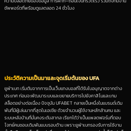
ความปลอดภัยของข้อมูล การฝาก–ถอนเงินที่รวดเร็ว รวมถึงทีมงาน
ซัพพอร์ตที่พร้อมดูแลตลอด 24 ชั่วโมง
ประวัติความเป็นมาและจุดเริ่มต้นของ UFA
ยูฟ่าเบท เริ่มต้นจากการเป็นเว็บแทงบอลที่ได้รับใบอนุญาตจากต่าง
ประเทศ ก่อนจะพัฒนาระบบและขยายบริการไปยังคาสิโนและเกม
สล็อตอย่างต่อเนื่อง ปัจจุบัน UFABET กลายเป็นหนึ่งในแบรนด์เดิม
พันที่มีผู้เล่นมากที่สุดในเอเชีย ด้วยจำนวนผู้ใช้งานหลักล้านคน และ
ระบบหลังบ้านที่มั่นคงระดับสากล เรียกได้ว่าเป็นแพลตฟอร์มที่ตอบ
โจทย์คนชอบเดิมพันแบบรอบด้าน เพราะยูฟ่าเบทรองรับการใช้งาน