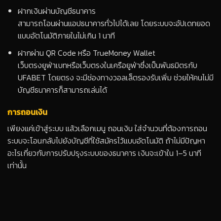
ฝากเงินผ่านบัญชีธนาคาร
สามารถโอนผ่านแอปธนาคารทั่วไปได้เลย โดยระบบจะอัปเดทยอด
แบบอัตโนมัติภายในไม่เกิน 1 นาที
ฝากผ่าน QR Code หรือ TrueMoney Wallet
เว็บตรงยูฟ่าเบทหรือเว็บตรงในเครือยูฟ่าซึ่งเป็นพันธมิตรกับ
UFABET โดยตรง จะมีช่องทางวอลเล็ตรองรับเพิ่ม ช่วยให้คนไม่มี
บัญชีธนาคารก็สามารถเล่นได้
การถอนเงิน
เพียงแค่เข้าสู่ระบบ แล้วเลือกเมนู ถอนเงิน ใส่จำนวนที่ต้องการถอน
ระบบจะโอนกลับไปยังบัญชีที่ใช้สมัครไว้แบบอัตโนมัติ ถ้าไม่มีปัญหา
อะไรเกี่ยวกับการปรับปรุงระบบของธนาคาร เงินจะเข้าใน 1–5 นาที
เท่านั้น