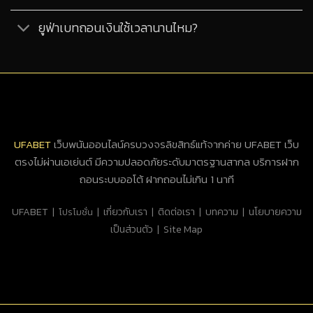
ยูฟ่าเบทถอนเงินใช้เวลานานไหม?
UFABET
เว็บพนันออนไลน์ครบวงจรลิขสิทธ์แท้จากค่าย UFABET เว็บ
ตรงไม่ผ่านเอเย่นต์ มีความปลอดภัยระดับมาตรฐานสากล บริการฝาก
ถอนระบบออโต้ ฝากถอนไม่เกิน 1 นาที
UFABET
|
|
เกี่ยวกับเรา
|
ติดต่อเรา
|
บทความ
|
นโยบายความ
โปรโมชั่น
เป็นส่วนตัว
|
Site Map