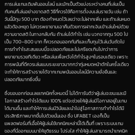
การเล่นเกมเดิมพันออนไลน์ และมักเป็นตัวแบ่งระหว่างคนที่เล่นเป็น
กับคนที่เล่นอย่างขาดสติ วิธีที่ควรใช้คือการตั้งงบเล่นรายวัน เช่น ถ้า
วันนี้มีทุน 500 บาท ต้องกำหนดไว้เลยว่าจะไม่ฝากเพิ่ม และถ้าเล่นหมด
แล้วต้องหยุด ไม่ควรพยายามเอาคืนด้วยการฝากเงินเข้าเล่นใหม่ด้วย
ความขาดสติ ในทางกลับกัน ถ้าเล่นได้กำไร เช่น บวกจากทุน 500 ไป
เป็น 700–800 บาท ก็ควรถอนออกทันทีและเก็บทุนไว้เล่นวันถัดไป
การทำกำไรสะสมแบบนี้จะปลอดภัยและไม่เครียดเกินไปกว่าการ
พยายามรวยทีเดียว หรือเล่นเพื่อหวังได้กำไรสูงๆในรอบเดียว เพราะ
การพนันที่ดีควรเล่นแบบระยะยาวมากกว่าทุ่มหมดหน้าตักในครั้งเดียว
จะทำให้การสร้างรายได้จากเกมพนันออนไลน์มีความยั่งยืนและ
ปลอดภัยมากยิ่งขึ้น
ซึ่งขอบอกก่อนเลยเทคนิคทั้งหมดนี้ ไม่ได้การันตีว่าผู้เล่นจะชนะและมี
โอกาสสร้างกำไรได้แบบ 100% แต่จะช่วยให้ผู้เล่นมีโอกาสอยู่ในเกม
ได้นานขึ้น และทำให้การเล่นมีวินัยและนำไปสู่โอกาสการทำกำไรได้มี
ประสิทธิภาพมากขึ้นไปด้วยนั่นเอง ซึ่ง UFABET เองก็เป็น
แพลตฟอร์มที่เอื้อให้ผู้เล่นใช้เทคนิคเหล่านี้ได้เต็มที่ เพราะระบบเกม
ของที่นี่ออกแบบมาให้ยุติธรรม โปร่งใส ทำให้ผู้เล่นสามารถนำเทคนิค