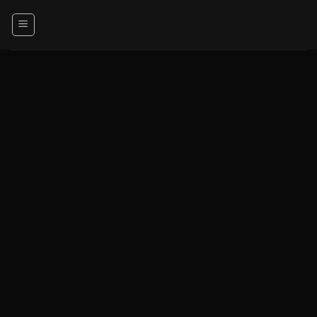
Skip
to
content