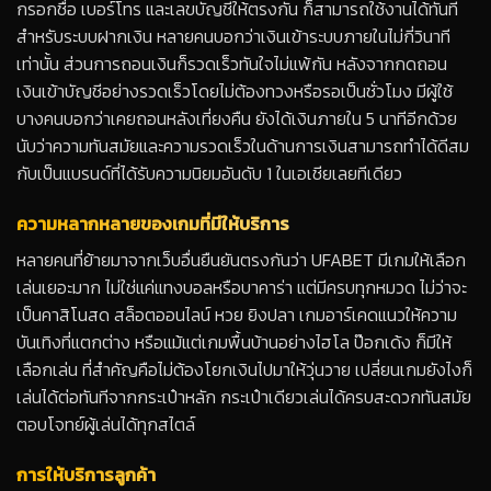
กรอกชื่อ เบอร์โทร และเลขบัญชีให้ตรงกัน ก็สามารถใช้งานได้ทันที
สำหรับระบบฝากเงิน หลายคนบอกว่าเงินเข้าระบบภายในไม่กี่วินาที
เท่านั้น ส่วนการถอนเงินก็รวดเร็วทันใจไม่แพ้กัน หลังจากกดถอน
เงินเข้าบัญชีอย่างรวดเร็วโดยไม่ต้องทวงหรือรอเป็นชั่วโมง มีผู้ใช้
บางคนบอกว่าเคยถอนหลังเที่ยงคืน ยังได้เงินภายใน 5 นาทีอีกด้วย
นับว่าความทันสมัยและความรวดเร็วในด้านการเงินสามารถทำได้ดีสม
กับเป็นแบรนด์ที่ได้รับความนิยมอันดับ 1 ในเอเชียเลยทีเดียว
ความหลากหลายของเกมที่มีให้บริการ
หลายคนที่ย้ายมาจากเว็บอื่นยืนยันตรงกันว่า UFABET มีเกมให้เลือก
เล่นเยอะมาก ไม่ใช่แค่แทงบอลหรือบาคาร่า แต่มีครบทุกหมวด ไม่ว่าจะ
เป็นคาสิโนสด สล็อตออนไลน์ หวย ยิงปลา เกมอาร์เคดแนวให้ความ
บันเทิงที่แตกต่าง หรือแม้แต่เกมพื้นบ้านอย่างไฮโล ป๊อกเด้ง ก็มีให้
เลือกเล่น ที่สำคัญคือไม่ต้องโยกเงินไปมาให้วุ่นวาย เปลี่ยนเกมยังไงก็
เล่นได้ต่อทันทีจากกระเป๋าหลัก กระเป๋าเดียวเล่นได้ครบสะดวกทันสมัย
ตอบโจทย์ผู้เล่นได้ทุกสไตล์
การให้บริการลูกค้า