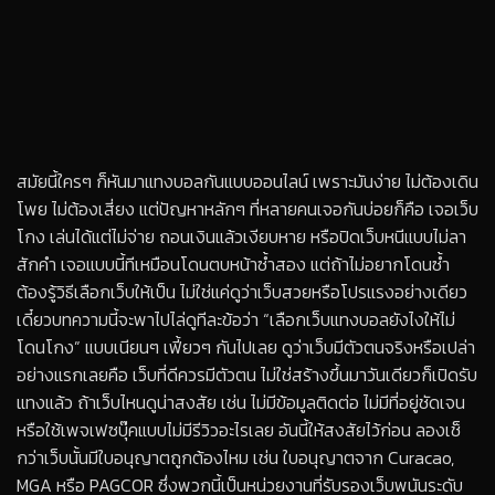
สมัยนี้ใครๆ ก็หันมาแทงบอลกันแบบออนไลน์ เพราะมันง่าย ไม่ต้องเดิน
โพย ไม่ต้องเสี่ยง แต่ปัญหาหลักๆ ที่หลายคนเจอกันบ่อยก็คือ เจอเว็บ
โกง เล่นได้แต่ไม่จ่าย ถอนเงินแล้วเงียบหาย หรือปิดเว็บหนีแบบไม่ลา
สักคำ เจอแบบนี้ทีเหมือนโดนตบหน้าซ้ำสอง แต่ถ้าไม่อยากโดนซ้ำ
ต้องรู้วิธีเลือกเว็บให้เป็น ไม่ใช่แค่ดูว่าเว็บสวยหรือโปรแรงอย่างเดียว
เดี๋ยวบทความนี้จะพาไปไล่ดูทีละข้อว่า “เลือกเว็บแทงบอลยังไงให้ไม่
โดนโกง” แบบเนียนๆ เฟี้ยวๆ กันไปเลย ดูว่าเว็บมีตัวตนจริงหรือเปล่า
อย่างแรกเลยคือ เว็บที่ดีควรมีตัวตน ไม่ใช่สร้างขึ้นมาวันเดียวก็เปิดรับ
แทงแล้ว ถ้าเว็บไหนดูน่าสงสัย เช่น ไม่มีข้อมูลติดต่อ ไม่มีที่อยู่ชัดเจน
หรือใช้เพจเฟซบุ๊คแบบไม่มีรีวิวอะไรเลย อันนี้ให้สงสัยไว้ก่อน ลองเช็
กว่าเว็บนั้นมีใบอนุญาตถูกต้องไหม เช่น ใบอนุญาตจาก Curacao,
MGA หรือ PAGCOR ซึ่งพวกนี้เป็นหน่วยงานที่รับรองเว็บพนันระดับ