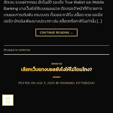
ชัดเจน ระบบฝากถอน อัตโนมัติ รองรับ True Wallet และ Mobile
Banking บางเว็บยังใช้ระบบแมนนวล ต้องรอเจ้าหน้าที่ทำรายการ
เกมและการเดิมพัน ครบวงจร ทั้งบอล คาสิโน สล็อต หวย และอีส
ปอร์ต มักเน้นเพียงบางประเภท เช่น สล็อตหรือคาสิโนเท่านั้น […]
CONTINUE READING
→
Posted in
บทความ
บทความ
เลือกเว็บแทงบอลยังไงให้ไม่โดนโกง?
POSTED ON
JULY 5, 2025
BY
MONGKOL KITTIDECHAI
05
Jul