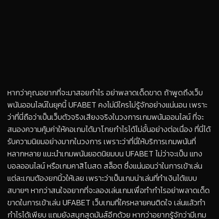
หากว่าคุณอยากที่จะมาสอยกำไร อย่าพลาดเด็ดขาด ถ้าพูดถึงเว็บ
พนันออนไลน์ในยุคนี้ UFABET คงไม่มีใครไม่รู้จักอย่างแน่นอน เพราะ
ว่าที่นี่ถือว่าเป็นเว็บตัวจริงเสียงจริงในวงการเกมพนันออนไลน์ ที่จะ
สนองความคุ้มค่าให้คอเกมได้มาโกยกำไรได้ไม่อั้นอย่างต่อเนื่อง ที่นี่ได้
รับความนิยมอย่างมากในวงการ เพราะว่าที่นี่ให้บริการเกมพนันที่
หลากหลาย แนะนำเกมพนันยอดนิยมบน UFABET ไม่ว่าจะเป็น แทง
บอลออนไลน์ หรือเกมคาสิโนสด สล็อต ซึ่งแน่นอนว่าในการเข้าเล่น
แต่ละเกมต้องยกนิ้วให้เลย เพราะว่าเป็นเกมน่าเล่นที่ทำเงินได้แบบ
สบายๆ หากว่าสนใจอยากที่จะลองเล่นเกมเพื่อทำกำไรอย่าพลาดเด็ด
ขาดในการเข้าเล่น UFABET เว็บเกมที่ใครหลายคนติดใจ เล่นแล้วทำ
กำไรได้เพียบ แถมยังสนุกสุดมันส์อีกด้วย หากว่าอยากรู้จักว่ามีเกม