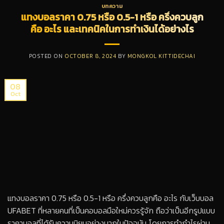
บทความ
แทงบอลราคา 0.75 หรือ 0.5-1 หรือ ครึ่งควบลูก
คือ อะไร และเทคนิคในการทำเงินได้อย่างไร
POSTED ON
OCTOBER 8, 2024
BY
MONGKOL KITTIDECHAI
08
Oct
แทงบอลราคา 0.75 หรือ 0.5-1 หรือ ครึ่งควบลูกคือ อะไร กับเว็บบอล
UFABET ที่หลายคนที่เป็นคอบอลมือใหม่ควรรู้จัก ถือว่าเป็นอีกรูปแบบ
ราคาบอลที่ได้รับความนิยมอย่างมากในปัจจุบัน โดยการทำกำไรผ่าน