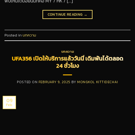
พบเห็นได้บ่อยนั่นก็คือ MY / HK / […]
CONTINUE READING
→
Posted in
บทความ
บทความ
UFA356 เปิดให้บริการแล้ววันนี้ เดิมพันได้ตลอด
24 ชั่วโมง
POSTED ON
FEBRUARY 9, 2025
BY
MONGKOL KITTIDECHAI
09
Feb