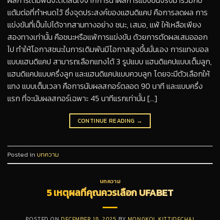
ผลการเดิมพันจะตัดสินใจจากการนำผลการแข่งขันจริงมารวมกับ
แต้มต่อที่กำหนดไว้ ซึ่งจุดประสงค์ของแฮนดิแคป คือการลดผล การ
แข่งขันที่เป็นไปได้จากสามทางอย่าง ชนะ, เสมอ, แพ้ ให้เหลือเพียง
สองทางเท่านั้น คือชนะหรือแพ้การแข่งขัน ด้วยการตัดผลเสมอออก
ไป ทำให้โอกาสชนะในการเดิมพันมีโอกาสสูงขึ้นนั่นเอง การแทงบอล
แบบแฮนดิแคป สามารถเลือกแทงได้ 3 รูปแบบ แฮนดิแคปแบบเต็มลูก,
แฮนดิแคปแบบครึ่งลูก และแฮนดิแคปแบบควบลูก โดยจะมีตัวเลือกให้
แทง แบบเต็มเวลา คือการนับผลสกอร์ตลอด 90 นาที และแบบครึ่ง
แรก ที่จะนับผลสกอร์เฉพาะ 45 นาทีแรกเท่านั้น […]
CONTINUE READING
→
Posted in
บทความ
บทความ
5 เหตุผลทึ่คุณควรเลือก UFABET
POSTED ON
DECEMBER 18, 2025
BY
MONGKOL KITTIDECHAI