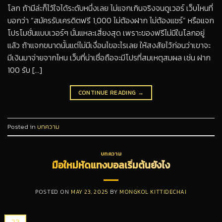
โลก ถ้ามีล่ะก็ไว้ใจได้ระดับหนึ่งเลย ไม่แจกเกินจริงจนดูเวอร์ เว็บไหนที่
บอกว่า “สมัครรับเครดิตฟรี 1,000 ไม่ต้องฝาก ไม่ต้องแชร์” หรือแจก
โปรโมชั่นแบบเวอร์ๆ นั่นแหละเสี่ยงสุด เพราะของฟรีไม่มีในโลกอยู่
แล้ว ถ้าแจกขนาดนั้นแต่ไม่มีเงื่อนไขอะไรเลย ให้สงสัยไว้ก่อนว่าเขาจะ
มีเงินมาจ่ายจากไหน เว็บที่น่าเชื่อถือจะมีโปรที่สมเหตุสมผล เช่น ฝาก
100 รับ […]
CONTINUE READING
→
Posted in
บทความ
บทความ
มือใหม่หัดแทงบอลเริ่มต้นยังไง
POSTED ON
MAY 23, 2025
BY
MONGKOL KITTIDECHAI