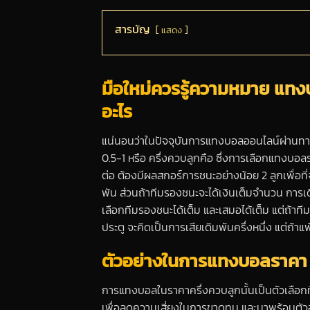
สารบัญ
แสดง
มือใหม่ควรรู้ความหมาย แทงบ
อะไร
แน่นอนว่าในปัจจุบันการแทงบอลออนไลน์ผ่านทา
0.5-1 หรือ ครึ่งควบลูกคือ ซึ่งการเลือกแทงบอลรา
ต่อ ต้องมีผลสกอร์การชนะอย่างน้อย 2 ลูกเพื่อที่
พัน ส่วนถ้าทีมรองชนะจะได้เงินเต็มจำนวน การเดิม
เลือกทีมรองชนะได้เต็ม และเสมอได้เต็ม แต่ถ้าที
ประตู จะคิดเป็นการเสียเดิมพันครึ่งหนึ่ง แต่ถ้
ตัวอย่างในการแทงบอลราคา 0
การแทงบอลในราคาครึ่งควบลูกนั้นเป็นตัวเลือกท
เพื่อลดความเสี่ยงในการขาดทุน และมาพร้อมตัวอ