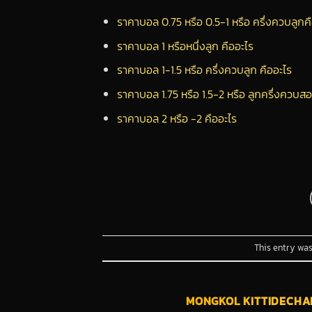
ราคาบอล 0.75 หรือ 0.5-1 หรือ ครึ่งควบลูกคื
ราคาบอล 1 หรือหนึ่งลูก คืออะไร
ราคาบอล 1-1.5 หรือ ครึ่งควบลูก คืออะไร
ราคาบอล 1.75 หรือ 1.5-2 หรือ ลูกครึ่งควบสอ
ราคาบอล 2 หรือ -2 คืออะไร
This entry wa
MONGKOL KITTIDECHA