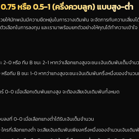
75 หรือ 0.5-1 (ครึ่งควบลูก) แบบสูง-ต่ำ
วยให้นักพนันมีความยืดหยุ่นในการวางเดิมพัน จะจัดการกับความเสี่ยงได้
ีตัวเลือกในการลงทุน และเรามาพร้อมยกตัวอย่างให้คุณได้ทำความเข้าใจ
ชนะ 2-0 หรือ ทีม B ชนะ 2-1 หากว่าเลือกแทงสูงจะชนะเงินเดิมพันเต็มจำน
-0 หรือทีม B ชนะ 1-0 หากว่าแทงสูงจะชนะเงินเดิมพันครึ่งหนึ่งของจำนวน
อร์ 0-0 เมื่อเลือกเดิมพันแทงสูง จะต้องเสียเงินเดิมพันทั้งหมด
จบลงที่ 0-0 เมื่อเลือกแทงต่ำได้รับเงินเต็มจำนวน
0 ใครที่เลือกแทงต่ำ จะเสียเงินเดิมพันเพียงครึ่งหนึ่งของจำนวนเงินเดิมพ