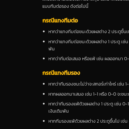
แบบทีมต่อรอง ดังต่อไปนี้
กรณีแทงทีมต่อ
หากว่าแทงทีมต่อชนะด้วยผลต่าง 2 ประตูขึ้นเ
หากว่าแทงทีมต่อชนะด้วยผลต่าง 1 ประตู เช่น
พัน
หากว่าทีมต่อเสมอ หรือแพ้ เช่น ผลออกมา 0-
กรณีแทงทีมรอง
หากว่าทีมรองชนะไม่ว่าจะสกอร์เท่าไหร่ เช่น 1
หากผลออกมาเสมอ เช่น 1-1 หรือ 0-0 จะชนะเ
หากว่าทีมรองแพ้ด้วยผลต่าง 1 ประตู เช่น 0-1
เงินเดิมพัน
หากทีมรองแพ้ด้วยผลต่าง 2 ประตูขึ้นไป เช่น