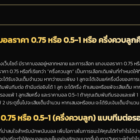
อลราคา 0.75 หรือ 0.5-1 หรือ ครึ่งควบลูกค
งเว็บไซต์ มีราคาบอลอยู่หลากหลาย และการเลือก แทงบอลราคา 0.75 หรื
คา 0.75 หรือที่เรียกว่า “ครึ่งควบลูก” เป็นการเลือกเดิมพันที่กำหนดให้ท
จะได้รับเงินเต็มจำนวน หากว่าชนะเพียง 1 ลูกจะได้เงินแค่ครึ่งนึ่งของการเ
พันทีมต่อ ถ้ามีมต่อยิงได้ 1 ลูก จะได้ครึ่ง ถ้าเสมอหรือแพ้จะเสียเต็ม หา
มรองแพ้ 1 ลูกเสียครึ่ง และราคาบอล 0.5-1 ถ้าคุณเดิมพันทีมรองและแพ้ 1
าแพ้ 2 ประตูขึ้นไปจะเสียเต็มจำนวน หากเสมอหรือชนะจะได้รับเงินเต็มจำนวน
.75 หรือ 0.5-1 (ครึ่งควบลูก) แบบทีมต่อร
ี่น่าสนใจสำหรับนักพนันบอล เพิ่มโอกาสในการชนะให้คุณได้ทำกำไรได้ง่
ย่างที่จะทำให้คอบอลมองเห็นอย่างชัดเจนมากขึ้นในการวิเคราะห์ทำกำไร