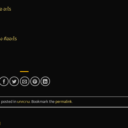
อ อะไร
ง คืออะไร
s posted in
บทความ
. Bookmark the
permalink
.
I