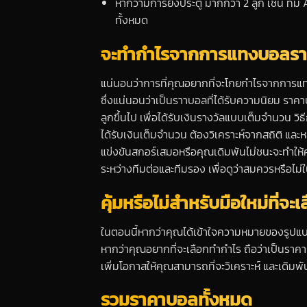
หากว่ามีการยิงประตู มากกว่า 2 ลูก เช่น ทีม 
ทั้งหมด
จะทำกำไรจากการแทงบอลราคา
แน่นอนว่าการที่คุณอยากที่จะโกยกำไรจากการแทง
ซึ่งแน่นอนว่าเป็นราาบอลที่ได้รับความนิยม ราคาบ
ลูกขึ้นไป เพื่อได้รับเงินรางวัลแบบเต็มจำนวน วิ
ได้รับเงินเต็มจำนวน ต้องวิเคราะห์จากสถิติ แ
แข่งขันสกอร์เสมอหรือคุณเดิมพันไม่ชนะจะทำให้
ระหว่างทีมต่อและทีมรอง เพื่อดูว่าสมควรหรือไม่
คุ้มหรือไม่สำหรับมือใหม่ที่
ในตอนนี้หากว่าคุณได้เข้าใจความหมายของรูปแบบ
หากว่าคุณอยากที่จะเลือกทำกำไร ถือว่าเป็นราค
เพิ่มโอกาสให้คุณสามารถที่จะวิเคราะห์ และเดิมพ
รวมราคาบอลทั้งหมด